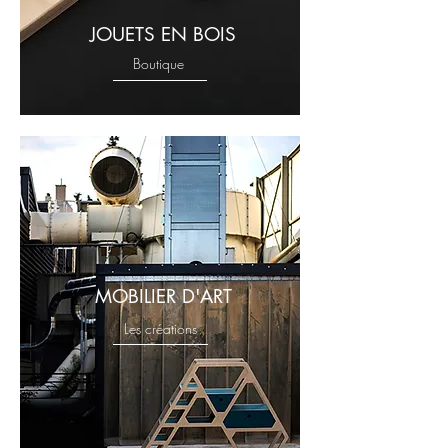
JOUETS EN BOIS
Boutique
MOBILIER D'ART
Les créations