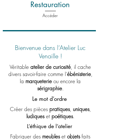
Restauration
Accéder
Bienvenue dans l’
Atelier Luc
Venaille
!
Véritable
atelier de curiosité
, il cache
divers savoir-faire comme l’
ébénisterie
,
la
marqueterie
ou encore la
sérigraphie
.
Le mot d’ordre
Créer des pièces
pratiques
,
uniques
,
ludiques
et
poétiques
.
L’éthique de l’atelier
Fabriquer des
meubles
et
objets
faits