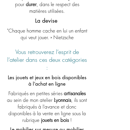
pour
durer
, dans le respect des
matières utilisées.
La devise
"Chaque homme cache en lui un enfant
qui veut jouer. » Nietzsche
Vous retrouverez l’esprit de
l’atelier dans ces deux catégories
:
Les jouets et jeux en bois disponibles
à l’achat en ligne
Fabriqués en petites séries
artisanales
au sein de mon atelier
Lyonnais
, ils sont
fabriqués à l’avance et donc
disponibles à la vente en ligne sous la
rubrique
jouets en bois
!
Le mobilier sur mesure ou mobilier